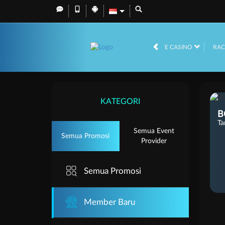
HOT GAMES
SLOTS
LIVE CASINO
RA
KATEGORI
B
Ta
Semua Event
Semua Promosi
Provider
Semua Promosi
Member Baru