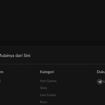
lainya dari Sini
rm
Kategori
Duk
i
Hot Games
K
Slots
l
Live Casino
Race