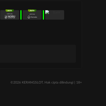
©2026 KERANGSLOT. Hak cipta dilindungi | 18+