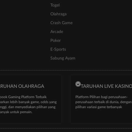
Togel
Olahraga
Crash Game
Arcade
Poker
E-Sports
Sabung Ayam
ARUHAN OLAHRAGA
TARUHAN LIVE KASIN
book Gaming Platform Terbaik
Platform Pilihan bagi perusahaan-
rkan lebih banyak game, odds yang
perusahaan terbaik di dunia, dengan
tinggi, dan menyediakan pilihan yang
pilihan variasi game terbanyak
banyak untuk pemain.