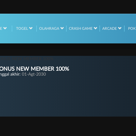
CE
TOGEL
OLAHRAGA
CRASH GAME
ARCADE
PO
ONUS NEW MEMBER 100%
nggal akhir:
01-Agt-2030