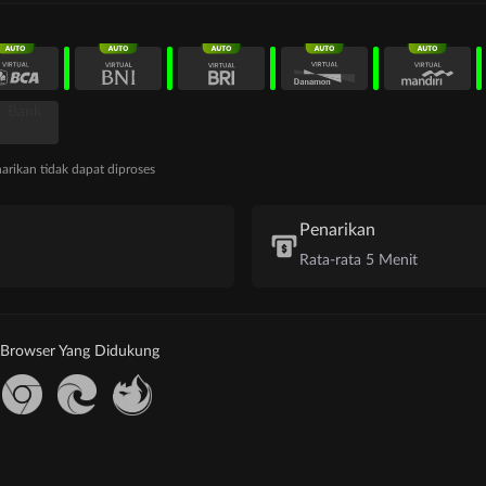
arikan tidak dapat diproses
Penarikan
Rata-rata 5 Menit
Browser Yang Didukung