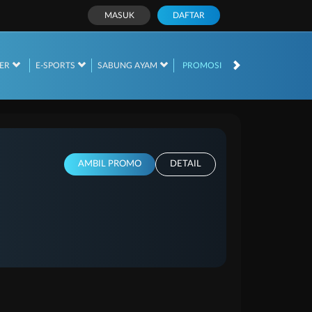
MASUK
DAFTAR
PROMOSI
KER
E-SPORTS
SABUNG AYAM
AMBIL PROMO
DETAIL