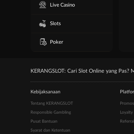
Live Casino
Slots
Poker
KERANGSLOT: Cari Slot Online yang Pas? Mu
Kebijaksanaan
Platfo
Tentang KERANGSLOT
Promos
Responsible Gambling
Loyalty
Pusat Bantuan
Referra
Syarat dan Ketentuan