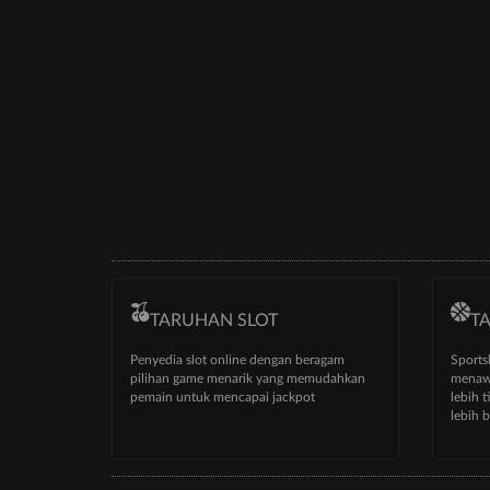
TARUHAN SLOT
T
Penyedia slot online dengan beragam
Sports
pilihan game menarik yang memudahkan
menawa
pemain untuk mencapai jackpot
lebih 
lebih 