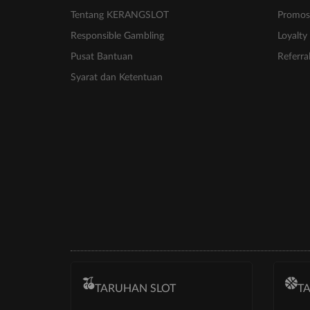
Tentang KERANGSLOT
Promos
Responsible Gambling
Loyalty
Pusat Bantuan
Referra
Syarat dan Ketentuan
TARUHAN SLOT
T