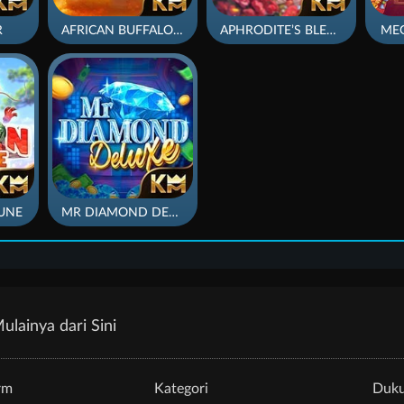
R
AFRICAN BUFFALO 5000
APHRODITE’S BLESSING
ME
UNE
MR DIAMOND DELUXE
lainya dari Sini
rm
Kategori
Duk