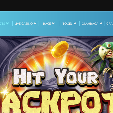
OTS
LIVE CASINO
RACE
TOGEL
OLAHRAGA
CRA