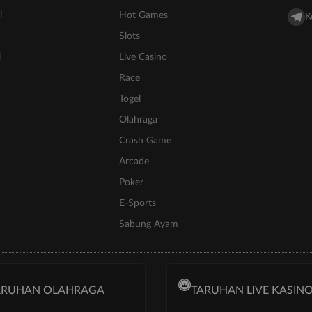
i
Hot Games
K
Slots
l
Live Casino
Race
Togel
Olahraga
Crash Game
Arcade
Poker
E-Sports
Sabung Ayam
ARUHAN OLAHRAGA
TARUHAN LIVE KASIN