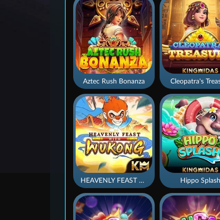
Aztec Rush Bonanza
Cleopatra's Trea
HEAVENLY FEAST WITH WUKONG
Hippo Splas