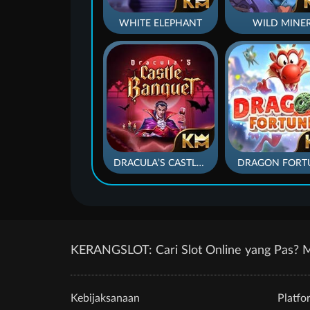
WHITE ELEPHANT
WILD MINE
DRACULA’S CASTLE BANQUET
DRAGON FORT
KERANGSLOT: Cari Slot Online yang Pas? Mu
Kebijaksanaan
Platfo