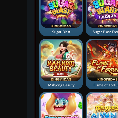
Sugar Blast
Sugar Blast Fre
Mahjong Beauty
Flame of Fortu