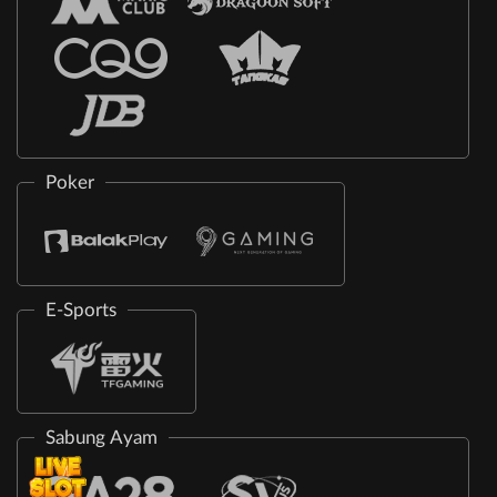
Poker
E-Sports
Sabung Ayam