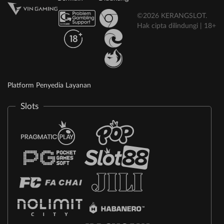
©2026 KERANGSLOT.
Hak cipta dilindungi | 18+
Platform Penyedia Layanan
Slots