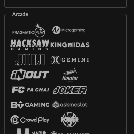
Arcade