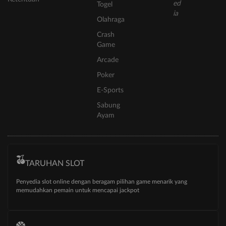
Togel
Olahraga
Crash
Game
Arcade
Poker
E-Sports
Sabung
Ayam
TARUHAN SLOT
Penyedia slot online dengan beragam pilihan game menarik yang
memudahkan pemain untuk mencapai jackpot