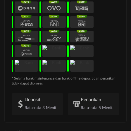
* Selama bank maintenance dan bank offline deposit dan penarikan
tidak dapat diproses
Deposit
Penarikan
Rata-rata 3 Menit
Rata-rata 5 Menit