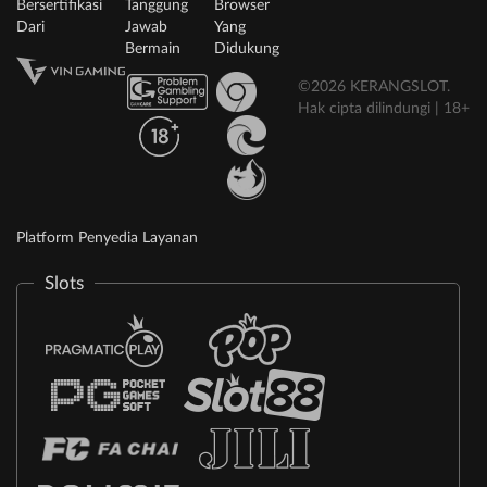
Bersertifikasi
Tanggung
Browser
Dari
Jawab
Yang
Bermain
Didukung
©2026 KERANGSLOT.
Hak cipta dilindungi | 18+
Platform Penyedia Layanan
Slots