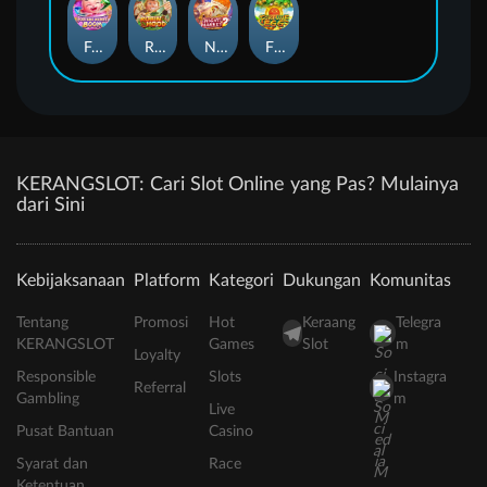
Fortune Money Boom
ROBIN HOOD
NIGHT MARKET 2
FORTUNE EGG
KERANGSLOT: Cari Slot Online yang Pas? Mulainya
dari Sini
Kebijaksanaan
Platform
Kategori
Dukungan
Komunitas
Tentang
Promosi
Hot
Keraang
Telegra
KERANGSLOT
Games
Slot
m
Loyalty
Responsible
Slots
Instagra
Referral
Gambling
m
Live
Pusat Bantuan
Casino
Syarat dan
Race
Ketentuan