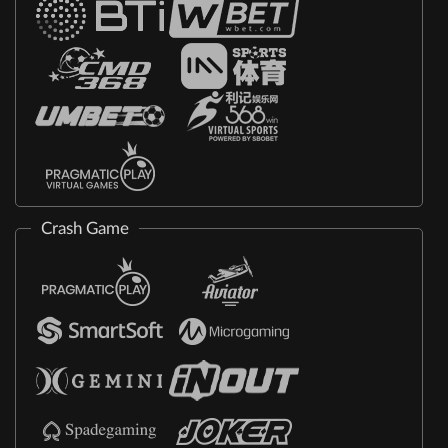
Crash Game