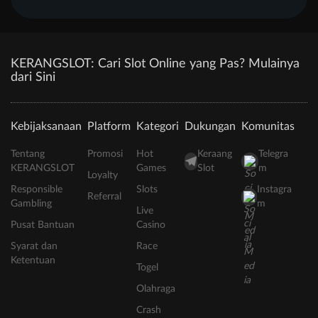
KERANGSLOT: Cari Slot Online yang Pas? Mulainya
dari Sini
Kebijaksanaan
Platform
Kategori
Dukungan
Komunitas
Tentang
Promosi
Hot
Keraang
Telegra
KERANGSLOT
Games
Slot
m
Loyalty
Responsible
Slots
Instagra
Referral
Gambling
m
Live
Pusat Bantuan
Casino
Syarat dan
Race
Ketentuan
Togel
Olahraga
Crash