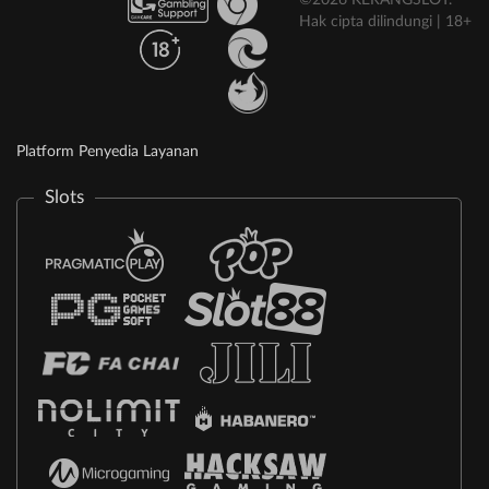
©2026 KERANGSLOT.
Hak cipta dilindungi | 18+
Platform Penyedia Layanan
Slots