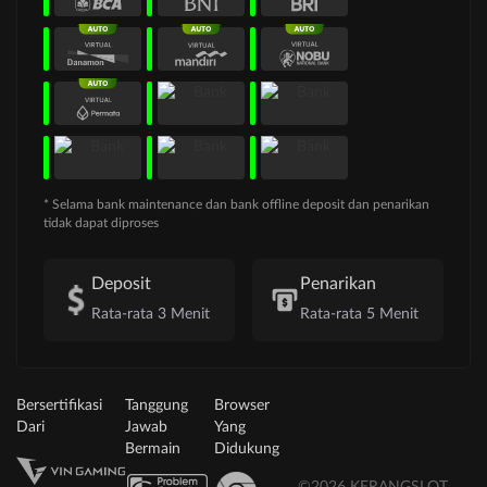
* Selama bank maintenance dan bank offline deposit dan penarikan
tidak dapat diproses
Deposit
Penarikan
Rata-rata 3 Menit
Rata-rata 5 Menit
Bersertifikasi
Tanggung
Browser
Dari
Jawab
Yang
Bermain
Didukung