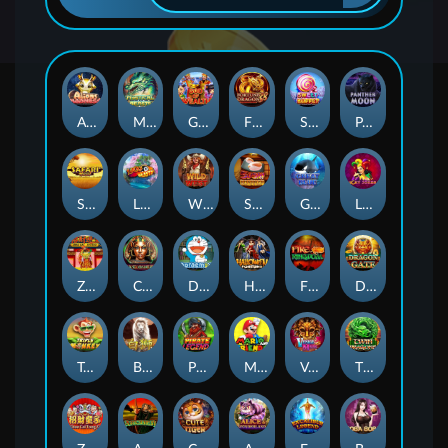
Aliens Madness
Mystical Beasts
GOD OF WEALTH
FORTUNE DRAGON 88
Sweet Buffet
PANTHER MOON
SAFARI HEAT
LUCKY BEASTS
WILD WEST
SUSHI BONANZA
GREAT BLUE
LUCKY JOKER 5
ZHAO CAI JIN BAO
CAT QUEEN
Doraemon
Halloween Fortune
FIRE KINGDOM
DRAGON GATE
Triple Monkey
BAI SHI
PIRATE LEGEND
MARIO AND FRIENDS
Venice Mask
TWIN DRAGON