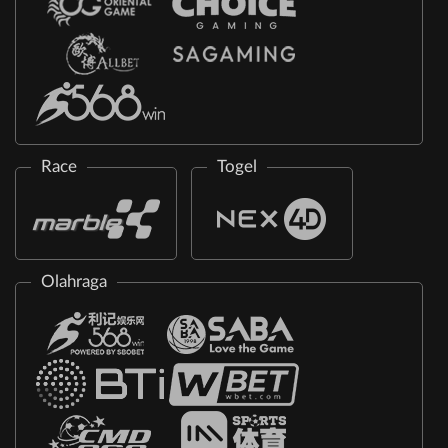
Race
Togel
Olahraga