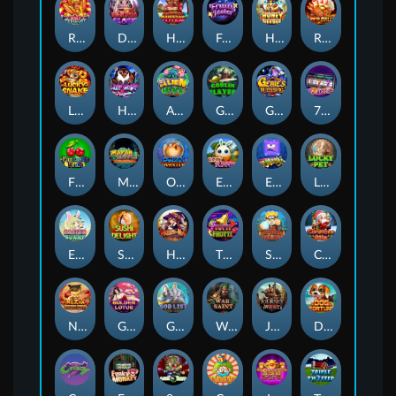
Rio Carnival
Daruma Block
Hawaiian Totem
Fruity Jester
Honey Bee Bee
Red Chilli
Lucky Snake
Hip Hop Penguin
Alien Hive
Goblin Slayer
Genies Blessing
77 FORTUNE
FUNTASTIC FRUIT
MAYAN TEMPLE
OCEAN ADVENTURE
EGGY BUNNIES
EMONJI
LUCKY PET
EASTER BUNNY
SUSHI DELIGHT
HALLOWIN
TUTTI FRUTTI
SHIBA VILLAGE
CHRISTMAS GIFT
NEZHA DEMON REBORN
GOLDEN LOTUS
GOD LIST
WAR SAINT
JOURNEY WEST
DOG FORTUNE