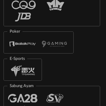
Poker
E-Sports
Sabung Ayam