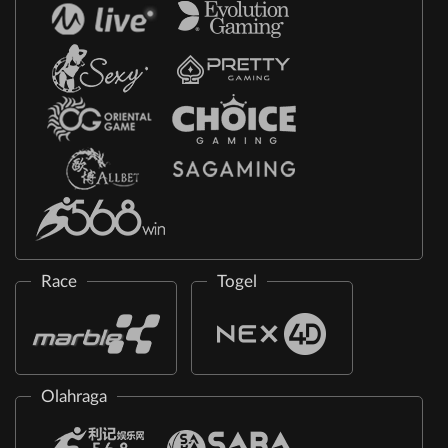
Race
Togel
Olahraga