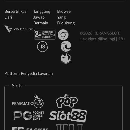
Bersertifikasi
Tanggung
Browser
Dari
Jawab
Yang
Bermain
Didukung
©2026 KERANGSLOT.
Hak cipta dilindungi | 18+
Platform Penyedia Layanan
Slots