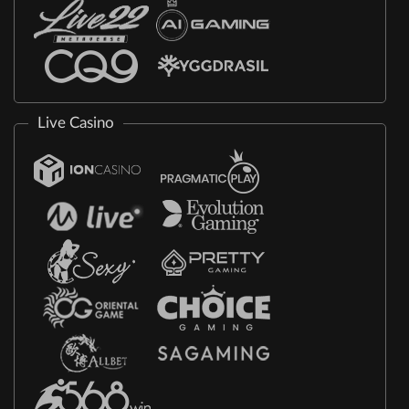
Live Casino