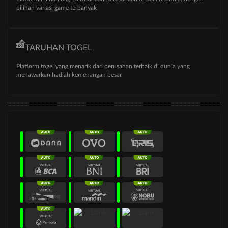
pilihan variasi game terbanyak
TARUHAN TOGEL
Platform togel yang menarik dari perusahan terbaik di dunia yang
menawarkan hadiah kemenangan besar