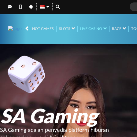
HOT GAMES
SLOTS
LIVE CASINO
RACE
TO
SA Gaming
SA Gaming adalah penyedia platform hiburan