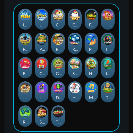
Ice Fish
Lucky Ducky
Chicken Road 2.0
Chicken Road
Forest Arrow
Hamster Run
Penalty Unlimited
Plinko Aztec
Rabbit Road
Rock Paper Scissors
Plinko 1000
Twist
Bubbles
Сoinflip
Goblin-tower
Sweet Keno
Hot-mines
Jogo Do Bicho
Joker Poker
Lucky mines
Double Online
Hilo Joker
Mines
Drop The Billionaire
Robo dice
Stairs
Triple