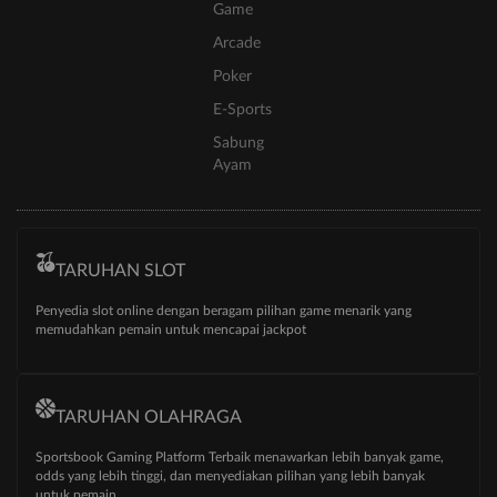
Game
Arcade
Poker
E-Sports
Sabung
Ayam
TARUHAN SLOT
Penyedia slot online dengan beragam pilihan game menarik yang
memudahkan pemain untuk mencapai jackpot
TARUHAN OLAHRAGA
Sportsbook Gaming Platform Terbaik menawarkan lebih banyak game,
odds yang lebih tinggi, dan menyediakan pilihan yang lebih banyak
untuk pemain.