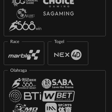
Race
Togel
Olahraga