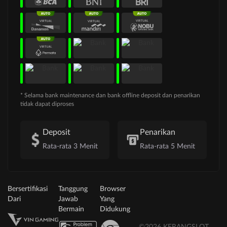
* Selama bank maintenance dan bank offline deposit dan penarikan
tidak dapat diproses
Deposit
Penarikan
Rata-rata 3 Menit
Rata-rata 5 Menit
Bersertifikasi
Tanggung
Browser
Dari
Jawab
Yang
Bermain
Didukung
©2026 KERANGSLOT.