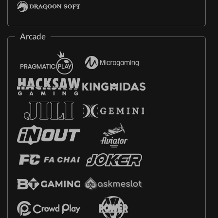
Arcade