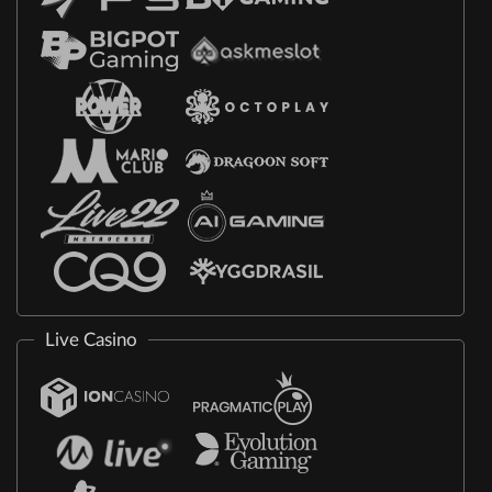
Live Casino