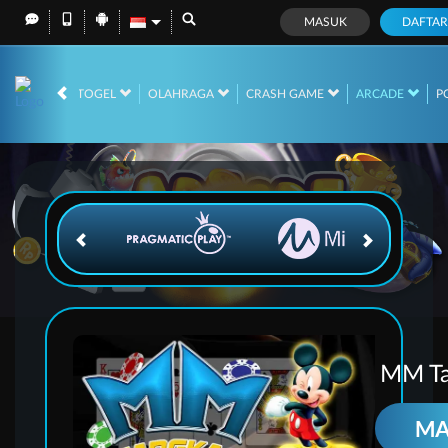
MASUK
DAFTAR
RACE
TOGEL
OLAHRAGA
CRASH GAME
ARCADE
P
MM Ta
MA