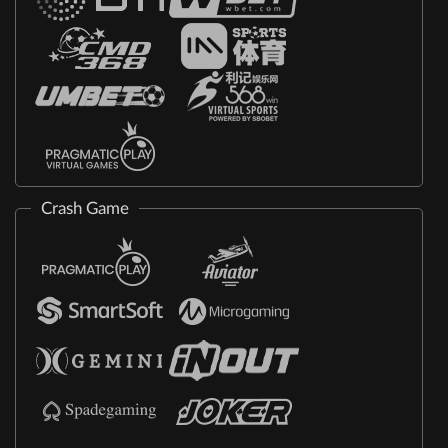
Crash Game