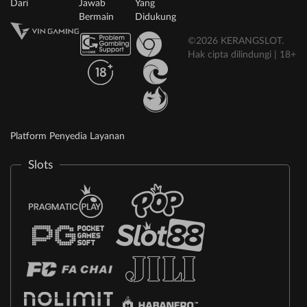
Dari
Jawab
Yang
Bermain
Didukung
©2026 KERANGSLOT.
Hak cipta dilindungi | 18+
Platform Penyedia Layanan
Slots