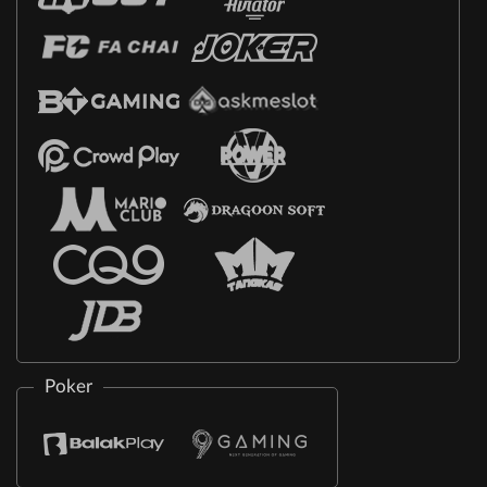
Poker