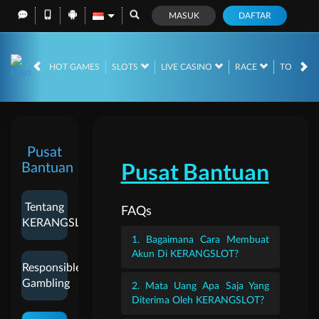
MASUK
DAFTAR
HOT GAMES
SLOTS
LIVE CASINO
RACE
TOGEL
Pusat
Pusat Bantuan
Bantuan
Tentang
FAQs
KERANGSLOT
1. Bagaimana Cara Membuat
Akun Di KERANGSLOT?
Responsible
Gambling
2. Mata Uang Apa Saja Yang
Diterima Oleh KERANGSLOT?