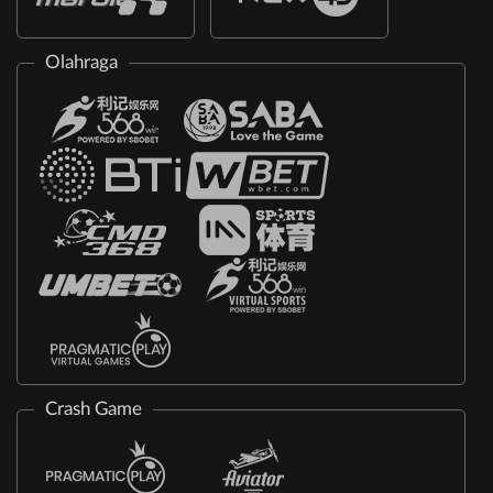
Olahraga
Crash Game