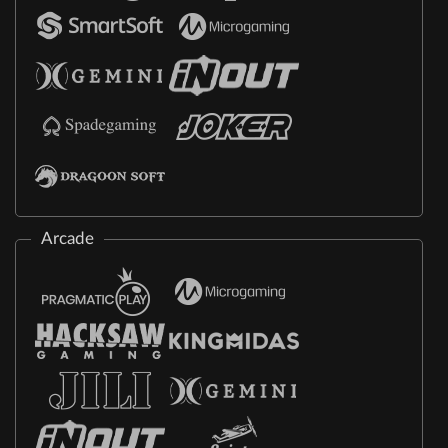
Arcade