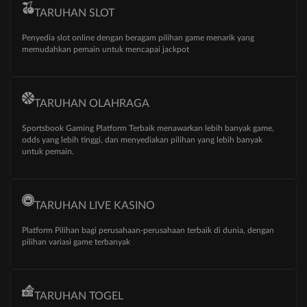
TARUHAN SLOT
Penyedia slot online dengan beragam pilihan game menarik yang
memudahkan pemain untuk mencapai jackpot
TARUHAN OLAHRAGA
Sportsbook Gaming Platform Terbaik menawarkan lebih banyak game,
odds yang lebih tinggi, dan menyediakan pilihan yang lebih banyak
untuk pemain.
TARUHAN LIVE KASINO
Platform Pilihan bagi perusahaan-perusahaan terbaik di dunia, dengan
pilihan variasi game terbanyak
TARUHAN TOGEL