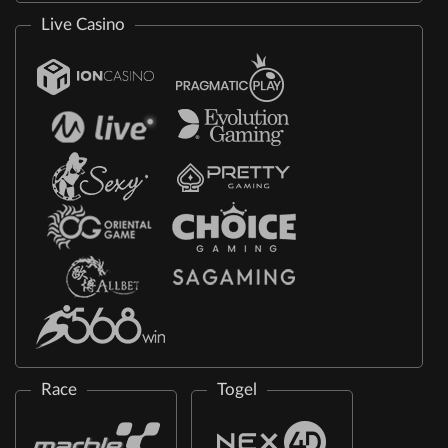
Live Casino
Race
Togel