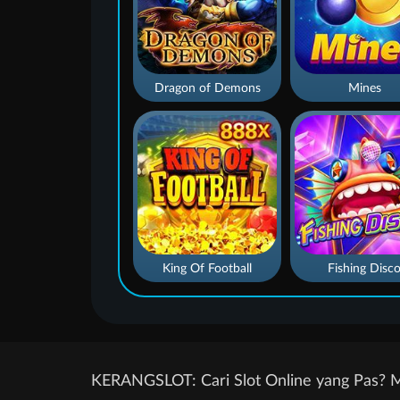
Dragon of Demons
Mines
King Of Football
Fishing Disc
KERANGSLOT: Cari Slot Online yang Pas? Mu