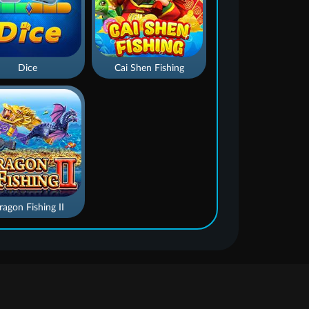
Dice
Cai Shen Fishing
agon Fishing II