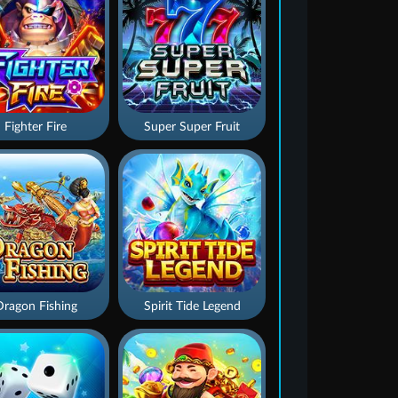
Fighter Fire
Super Super Fruit
Dragon Fishing
Spirit Tide Legend