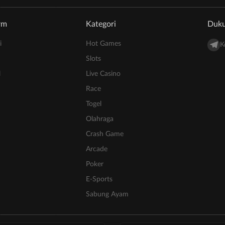
rm
Kategori
Duk
i
Hot Games
K
Slots
l
Live Casino
Race
Togel
Olahraga
Crash Game
Arcade
Poker
E-Sports
Sabung Ayam