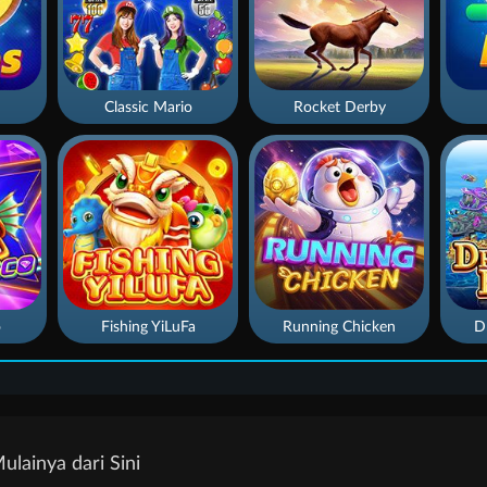
Classic Mario
Rocket Derby
o
Fishing YiLuFa
Running Chicken
Dr
lainya dari Sini