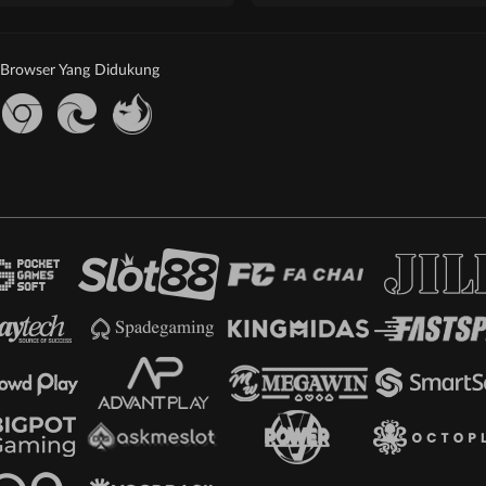
Browser Yang Didukung