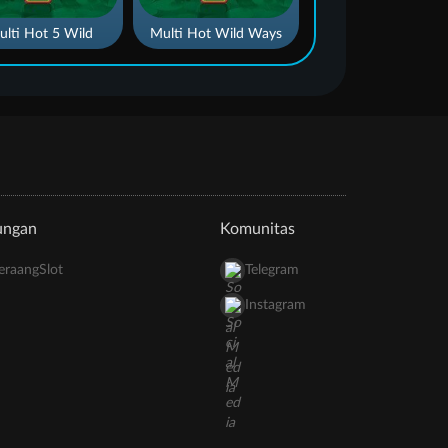
ulti Hot 5 Wild
Multi Hot Wild Ways
ungan
Komunitas
eraangSlot
Telegram
Instagram