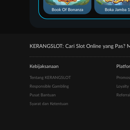
Book Of Bonanza
Boka Jamba 
KERANGSLOT: Cari Slot Online yang Pas? Mu
Kebijaksanaan
Platfo
Tentang KERANGSLOT
Promos
Responsible Gambling
Loyalty
Pusat Bantuan
Referra
Syarat dan Ketentuan