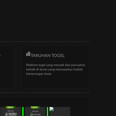
O
TARUHAN TOGEL
Platform togel yang menarik dari perusahan
terbaik di dunia yang menawarkan hadiah
kemenangan besar