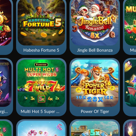
Habesha Fortune 5
Jingle Bell Bonanza
Mul
Gems Crown Charging Wilds
Multi Hot 5 Super Wilds
Power Of Tiger