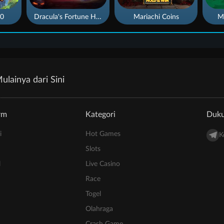
10
Dracula's Fortune Halloween Edition
Mariachi Coins
M
lainya dari Sini
rm
Kategori
Duk
i
Hot Games
K
Slots
l
Live Casino
Race
Togel
Olahraga
Crash Game