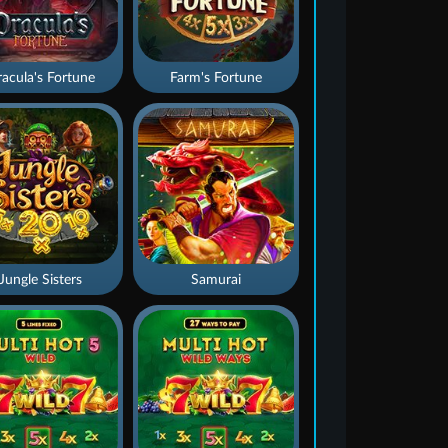
acula's Fortune
Farm's Fortune
Jungle Sisters
Samurai