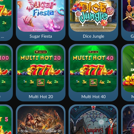
Multi Hot 5 Burn Wilds
Sugar Fiesta
Dice Jungle
G
0
Multi Hot 20
Multi Hot 40
M