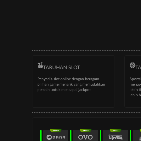
TARUHAN SLOT
T
Penyedia slot online dengan beragam
Sports
pilihan game menarik yang memudahkan
menawa
pemain untuk mencapai jackpot
lebih 
lebih 