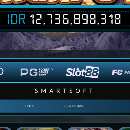
IDR
12,736,898,318
SMARTSOFT
SLOTS
CRASH GAME