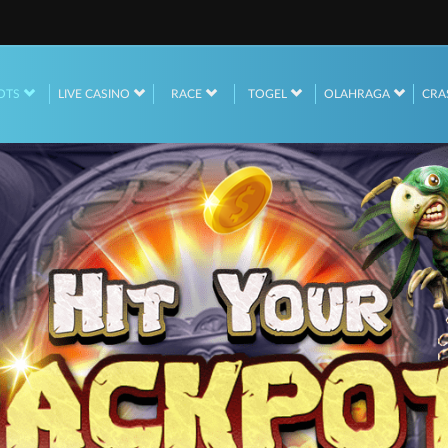
OTS
LIVE CASINO
RACE
TOGEL
OLAHRAGA
CRA