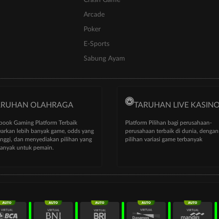
Arcade
Poker
E-Sports
Sabung Ayam
ARUHAN OLAHRAGA
TARUHAN LIVE KASIN
book Gaming Platform Terbaik
Platform Pilihan bagi perusahaan-
rkan lebih banyak game, odds yang
perusahaan terbaik di dunia, dengan
tinggi, dan menyediakan pilihan yang
pilihan variasi game terbanyak
banyak untuk pemain.