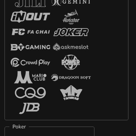
Poker