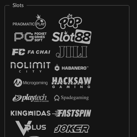
Slots