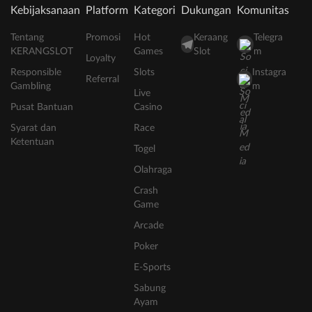
Kebijaksanaan
Platform
Kategori
Dukungan
Komunitas
Tentang
Promosi
Hot
Keraang
Telegra
KERANGSLOT
Games
Slot
m
Loyalty
Responsible
Slots
Instagra
Referral
Gambling
m
Live
Pusat Bantuan
Casino
Syarat dan
Race
Ketentuan
Togel
Olahraga
Crash
Game
Arcade
Poker
E-Sports
Sabung
Ayam