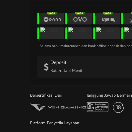
* Selama bank maintenance dan bank offline deposit dan pen
Deposit
Rata-rata 3 Menit
Bersertifikasi Dari
Tanggung Jawab Bermain
Platform Penyedia Layanan