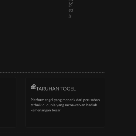
O
TARUHAN TOGEL
Platform togel yang menarik dari perusahan
terbaik di dunia yang menawarkan hadiah
kemenangan besar