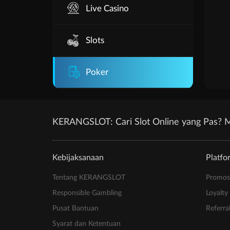
Live Casino
Slots
Poker
KERANGSLOT: Cari Slot Online yang Pas? Mu
Kebijaksanaan
Platfo
Tentang KERANGSLOT
Promos
Responsible Gambling
Loyalty
Pusat Bantuan
Referra
Syarat dan Ketentuan