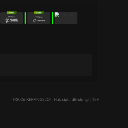
©2026 KERANGSLOT. Hak cipta dilindungi | 18+