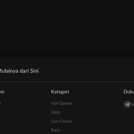
lainya dari Sini
rm
Kategori
Duk
i
Hot Games
K
Slots
l
Live Casino
Race