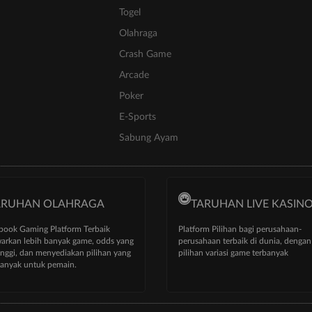
Togel
Olahraga
Crash Game
Arcade
Poker
E-Sports
Sabung Ayam
ARUHAN OLAHRAGA
TARUHAN LIVE KASIN
book Gaming Platform Terbaik
Platform Pilihan bagi perusahaan-
rkan lebih banyak game, odds yang
perusahaan terbaik di dunia, dengan
tinggi, dan menyediakan pilihan yang
pilihan variasi game terbanyak
banyak untuk pemain.