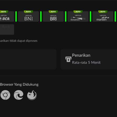
arikan tidak dapat diproses
Penarikan
Rata-rata 5 Menit
Browser Yang Didukung