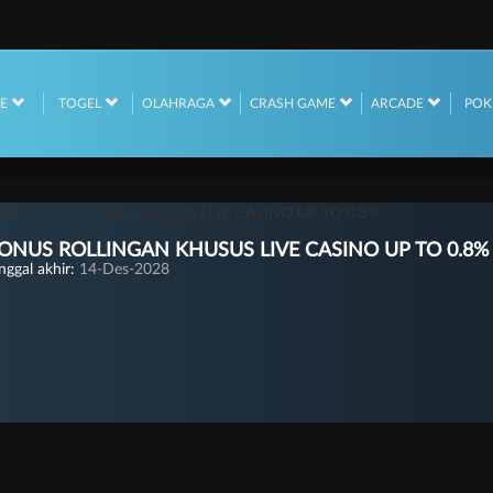
CE
TOGEL
OLAHRAGA
CRASH GAME
ARCADE
PO
ONUS ROLLINGAN KHUSUS LIVE CASINO UP TO 0.8%
nggal akhir:
14-Des-2028