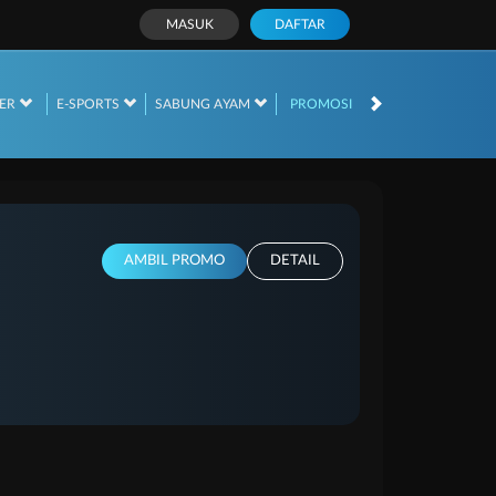
MASUK
DAFTAR
PROMOSI
KER
E-SPORTS
SABUNG AYAM
AMBIL PROMO
DETAIL