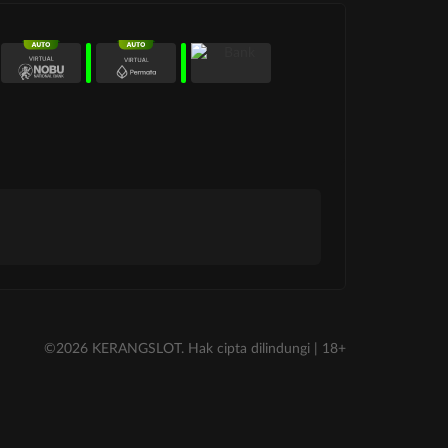
©2026 KERANGSLOT. Hak cipta dilindungi | 18+