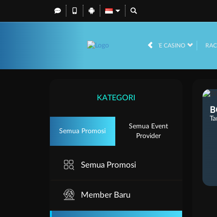
HOT GAMES
SLOTS
LIVE CASINO
RA
KATEGORI
B
Ta
Semua Event
Semua Promosi
Provider
Semua Promosi
Member Baru