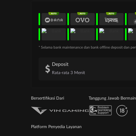
* Selama bank maintenance dan bank offline deposit dan pen
Deposit
Rata-rata 3 Menit
Bersertifikasi Dari
Tanggung Jawab Bermain
Platform Penyedia Layanan