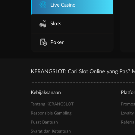
Live Casino
Slots
Poker
KERANGSLOT: Cari Slot Online yang Pas? Mu
Kebijaksanaan
Platfo
Tentang KERANGSLOT
Promos
Responsible Gambling
Loyalty
Pusat Bantuan
Referra
Syarat dan Ketentuan