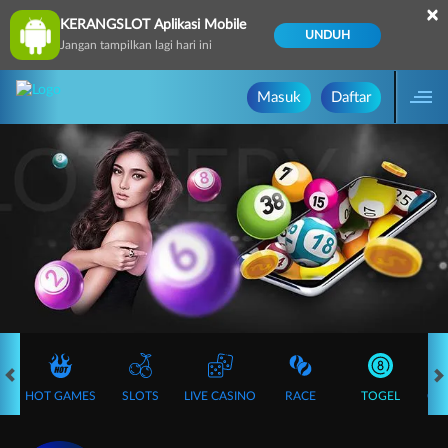
×
KERANGSLOT Aplikasi Mobile
UNDUH
Jangan tampilkan lagi hari ini
Masuk
Daftar
HOT GAMES
SLOTS
LIVE CASINO
RACE
TOGEL
OL