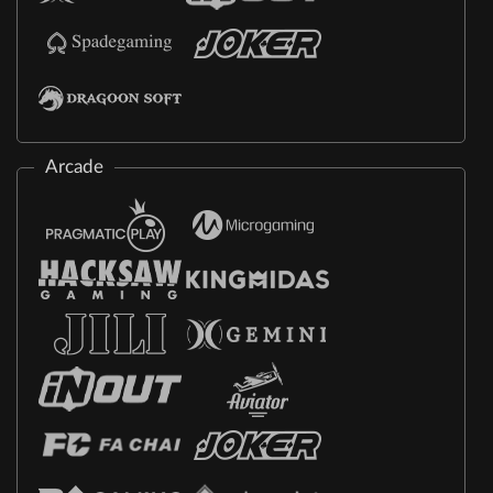
Arcade