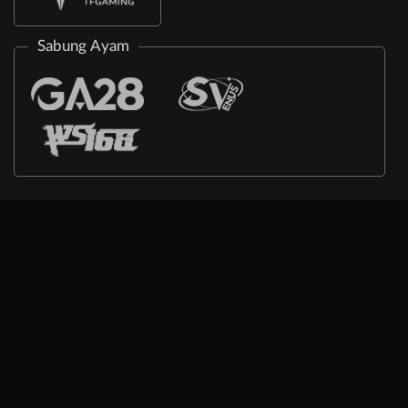
Sabung Ayam