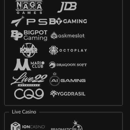
Live Casino