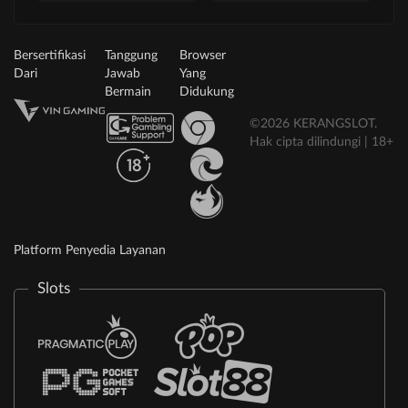
Bersertifikasi
Tanggung
Browser
Dari
Jawab
Yang
Bermain
Didukung
©2026 KERANGSLOT.
Hak cipta dilindungi | 18+
Platform Penyedia Layanan
Slots