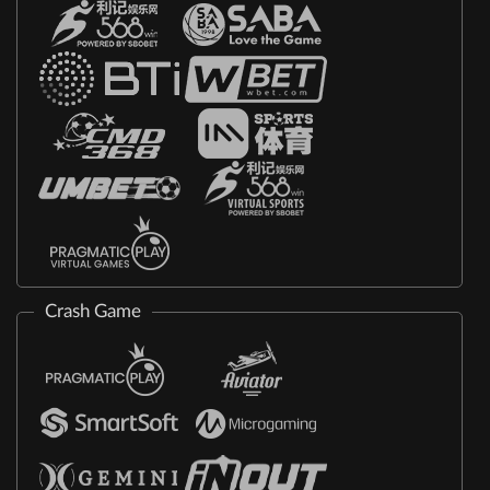
Crash Game