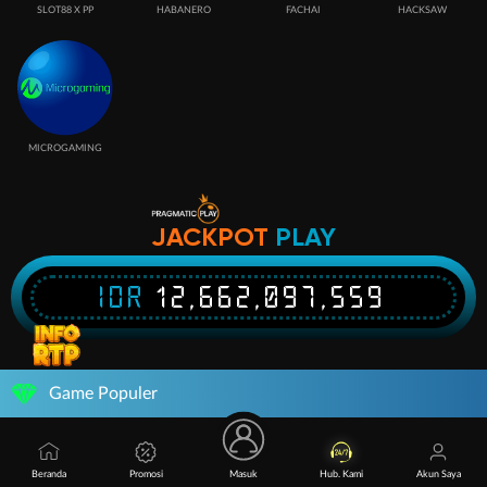
SLOT88 X PP
HABANERO
FACHAI
HACKSAW
MICROGAMING
JACKPOT
PLAY
IDR
12,662,097,559
Game Populer
Beranda
Promosi
Masuk
Hub. Kami
Akun Saya