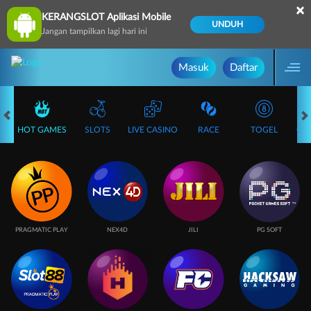
×
KERANGSLOT Aplikasi Mobile
UNDUH
Jangan tampilkan lagi hari ini
Masuk
Daftar
HOT GAMES
SLOTS
LIVE CASINO
RACE
TOGEL
OL
PRAGMATIC PLAY
NEX4D
JILI
PG SOFT