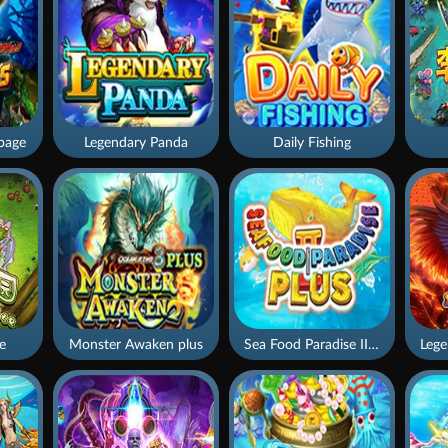
page
Legendary Panda
Daily Fishing
e
Monster Awaken plus
Sea Food Paradise II Plus