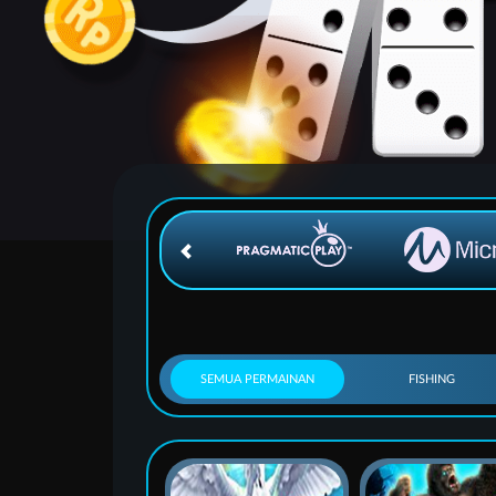
SEMUA PERMAINAN
FISHING