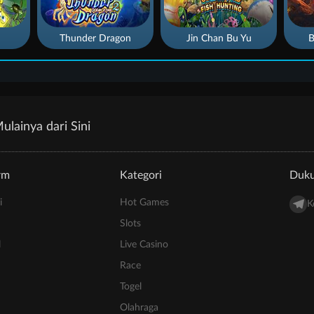
Thunder Dragon
Jin Chan Bu Yu
B
lainya dari Sini
rm
Kategori
Duk
i
Hot Games
K
Slots
l
Live Casino
Race
Togel
Olahraga