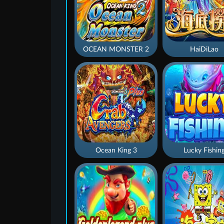
OCEAN MONSTER 2
HaiDiLao
Ocean King 3
Lucky Fishin