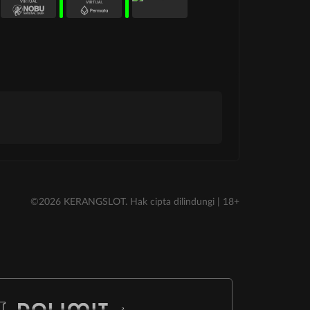
©2026 KERANGSLOT. Hak cipta dilindungi | 18+