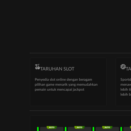
TARUHAN SLOT
T
Penyedia slot online dengan beragam
Sports
pilihan game menarik yang memudahkan
menawa
pemain untuk mencapai jackpot
lebih 
lebih 