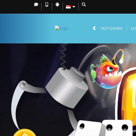
HOT GAMES
SL