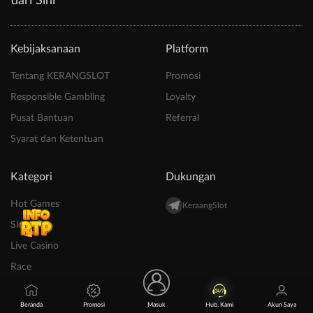
dari Sini
Kebijaksanaan
Platform
Tentang KERANGSLOT
Promosi
Responsible Gambling
Loyalty
Pusat Bantuan
Referral
Syarat dan Ketentuan
Kategori
Dukungan
Hot Games
KeraangSlot
Slots
Live Casino
Race
Togel
Beranda
Promosi
Masuk
Hub. Kami
Akun Saya
Olahraga