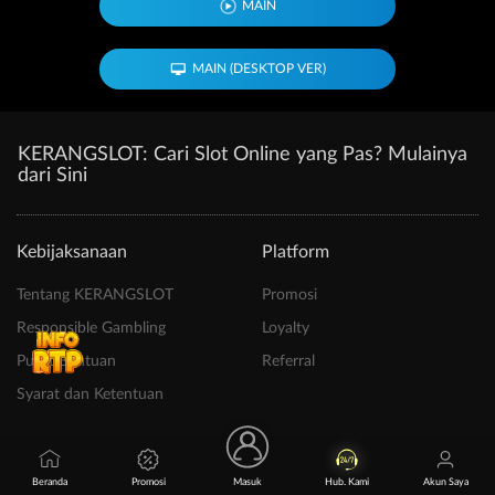
MAIN
MAIN (DESKTOP VER)
KERANGSLOT: Cari Slot Online yang Pas? Mulainya
dari Sini
Kebijaksanaan
Platform
Tentang KERANGSLOT
Promosi
Responsible Gambling
Loyalty
Pusat Bantuan
Referral
Syarat dan Ketentuan
Kategori
Dukungan
Beranda
Promosi
Masuk
Hub. Kami
Akun Saya