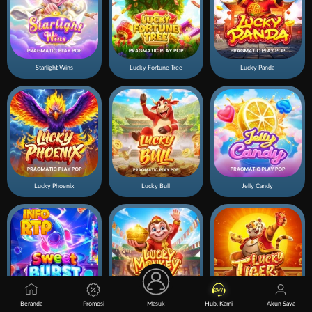
Starlight Wins
Lucky Fortune Tree
Lucky Panda
Lucky Phoenix
Lucky Bull
Jelly Candy
Beranda
Promosi
Masuk
Hub. Kami
Akun Saya
Sweet Burst
Lucky MonKey
Lucky Tiger