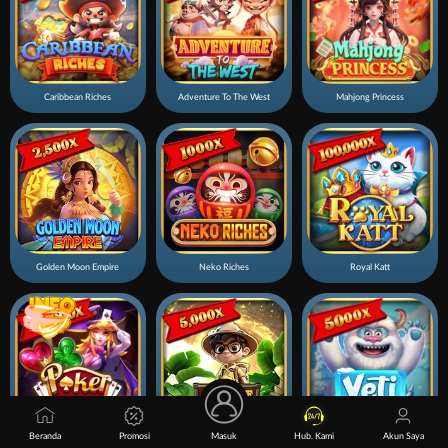
Caribbean Riches
Adventure To The West
Mahjong Princess
Golden Moon Empire
Neko Riches
Royal Katt
Beranda
Promosi
Masuk
Hub. Kami
Akun Saya
Poker Ways
Jungle Quest
Yeti Boom