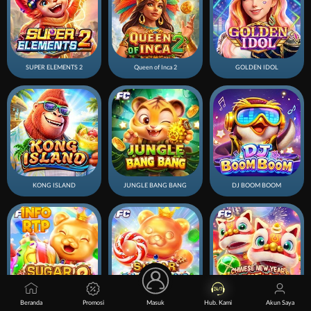
SUPER ELEMENTS 2
Queen of Inca 2
GOLDEN IDOL
KONG ISLAND
JUNGLE BANG BANG
DJ BOOM BOOM
Beranda
Promosi
Masuk
Hub. Kami
Akun Saya
Sugar Bang Bang 2
SUGAR BANG BANG PLUS
Chinese New Year Moreways