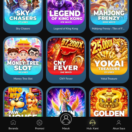
Sky Chasers
Legend of King Kong
Mahjong Frenzy : Tiles of Fortunes
Money Tree Slot
CNY Fever
Yokai Treasure
Beranda
Promosi
Masuk
Hub. Kami
Akun Saya
Paw House
Kirin Legends
Golden Lion