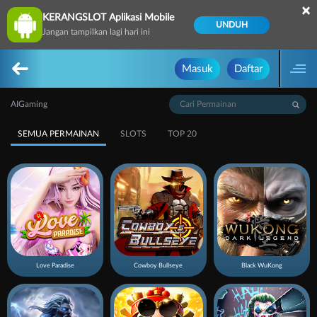
×
KERANGSLOT Aplikasi Mobile
UNDUH
Jangan tampilkan lagi hari ini
Masuk
Daftar
AIGaming
SEMUA PERMAINAN
SLOTS
TOP 20
Love Paradise
Cowboy Bullseye
Black WuKong