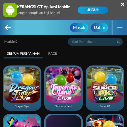
×
KERANGSLOT Aplikasi Mobile
UNDUH
Jangan tampilkan lagi hari ini
Masuk
Daftar
MarbleX
SEMUA PERMAINAN
RACE
Dragon Tiger
Tomorrow land
Super PK