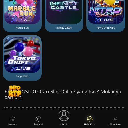
Marble Run
Infinity Castle
Tokyo Drift Nitro
Tokyo Drift
KERANGSLOT: Cari Slot Online yang Pas? Mulainya
dari Sini
Kebijaksanaan
Platform
Beranda
Promosi
Masuk
Hub. Kami
Akun Saya