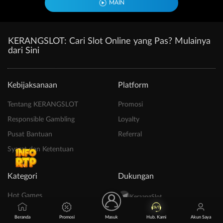
MAIN
KERANGSLOT: Cari Slot Online yang Pas? Mulainya
dari Sini
Kebijaksanaan
Platform
Tentang KERANGSLOT
Promosi
Responsible Gambling
Loyalty
Pusat Bantuan
Referral
Syarat dan Ketentuan
Kategori
Dukungan
Hot Games
KeraangSlot
Slots
Beranda
Promosi
Masuk
Hub. Kami
Akun Saya