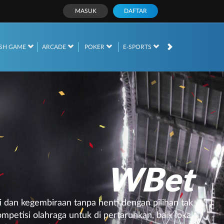
MASUK
DAFTAR
SH GAME
ARCADE
POKER
E-SPORTS
SABUNG AYAM
WBet
i dan kegembiraan tanpa henti dengan pilihan tak
ompetisi olahraga untuk di pertaruhkan, baik lokal