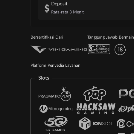
Deposit
Rata-rata 3 Menit
Bersertifikasi Dari
Tanggung Jawab Bermain
Platform Penyedia Layanan
Slots