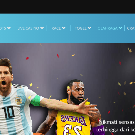
OTS
LIVE CASINO
RACE
TOGEL
OLAHRAGA
CRA
Nikmati sensas
terhingga dari k