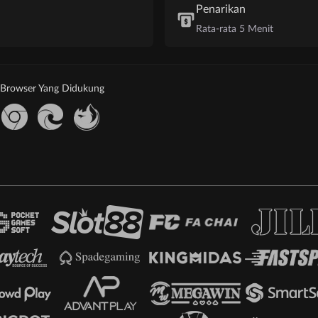
Penarikan
Rata-rata 5 Menit
Browser Yang Didukung