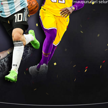
maupun dari selur