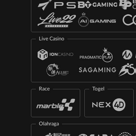
Live Casino
Race
Togel
Olahraga