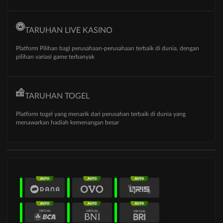
TARUHAN LIVE KASINO
Platform Pilihan bagi perusahaan-perusahaan terbaik di dunia, dengan
pilihan variasi game terbanyak
TARUHAN TOGEL
Platform togel yang menarik dari perusahan terbaik di dunia yang
menawarkan hadiah kemenangan besar