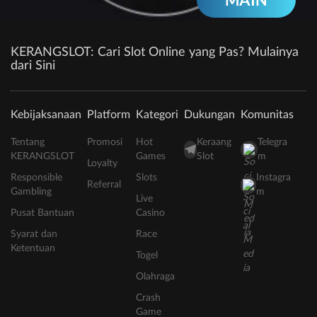
KERANGSLOT: Cari Slot Online yang Pas? Mulainya
dari Sini
Kebijaksanaan
Platform
Kategori
Dukungan
Komunitas
Tentang
Promosi
Hot
Keraang
Telegra
KERANGSLOT
Games
Slot
m
Loyalty
Responsible
Slots
Instagra
Referral
Gambling
m
Live
Pusat Bantuan
Casino
Syarat dan
Race
Ketentuan
Togel
Olahraga
Crash
Game