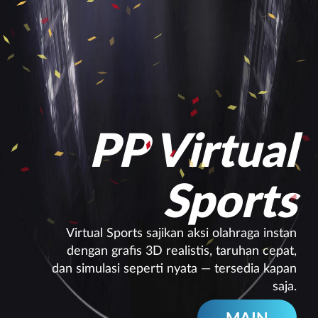
PP Virtual
Sports
Virtual Sports sajikan aksi olahraga instan
dengan grafis 3D realistis, taruhan cepat,
dan simulasi seperti nyata — tersedia kapan
saja.
MAIN