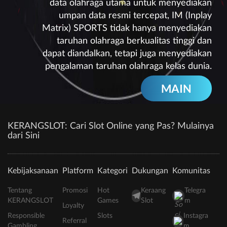
data olahraga utama untuk menyediakan
umpan data resmi tercepat, IM (Inplay
Matrix) SPORTS tidak hanya menyediakan
taruhan olahraga berkualitas tinggi dan
dapat diandalkan, tetapi juga menyediakan
pengalaman taruhan olahraga kelas dunia.
MAIN
KERANGSLOT: Cari Slot Online yang Pas? Mulainya
dari Sini
Kebijaksanaan
Platform
Kategori
Dukungan
Komunitas
Tentang
Promosi
Hot
Keraang
Telegra
KERANGSLOT
Games
Slot
m
Loyalty
Responsible
Slots
Instagra
Referral
Gambling
m