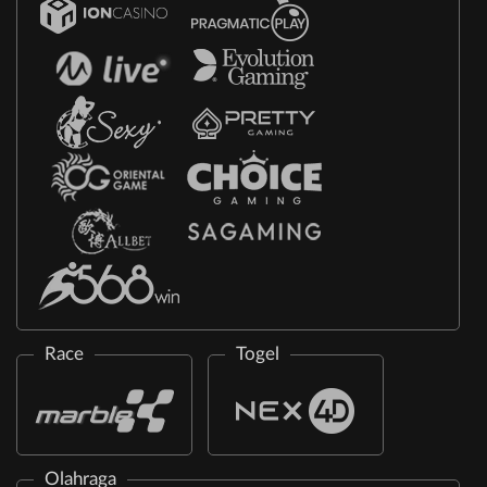
Race
Togel
Olahraga