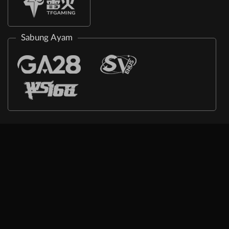
Sabung Ayam