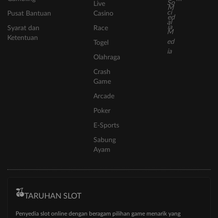
Live
Pusat Bantuan
Casino
Syarat dan
Race
Ketentuan
Togel
Olahraga
Crash
Game
Arcade
Poker
E-Sports
Sabung
Ayam
TARUHAN SLOT
Penyedia slot online dengan beragam pilihan game menarik yang