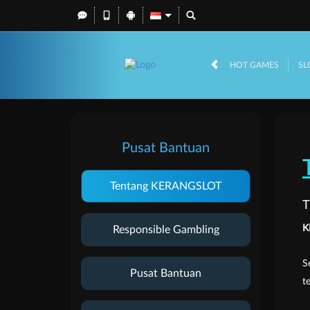
HOT GAMES
SL
Pusat Bantuan
Tentang KERANGSLOT
K
Responsible Gambling
S
Pusat Bantuan
t