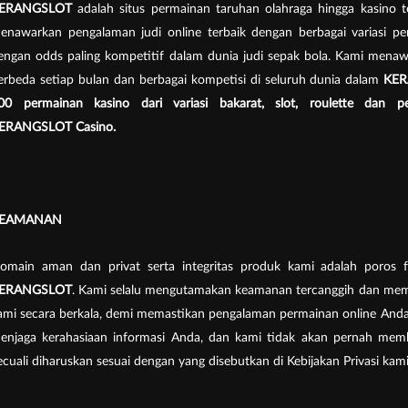
ERANGSLOT
adalah situs permainan taruhan olahraga hingga kasino 
enawarkan pengalaman judi online terbaik dengan berbagai variasi pe
engan odds paling kompetitif dalam dunia judi sepak bola. Kami menaw
erbeda setiap bulan dan berbagai kompetisi di seluruh dunia dalam
KER
00 permainan kasino dari variasi bakarat, slot, roulette dan p
ERANGSLOT
Casino.
EAMANAN
omain aman dan privat serta integritas produk kami adalah poros f
ERANGSLOT
. Kami selalu mengutamakan keamanan tercanggih dan mem
ami secara berkala, demi memastikan pengalaman permainan online And
enjaga kerahasiaan informasi Anda, dan kami tidak akan pernah memb
ecuali diharuskan sesuai dengan yang disebutkan di Kebijakan Privasi kami