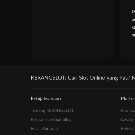
D
p
k
m
KERANGSLOT: Cari Slot Online yang Pas? Mu
Kebijaksanaan
Platfo
Tentang KERANGSLOT
Promos
Responsible Gambling
Loyalty
Pusat Bantuan
Referra