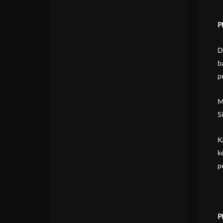
P
D
b
p
M
S
K
k
p
P