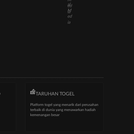
O
TARUHAN TOGEL
Platform togel yang menarik dari perusahan
terbaik di dunia yang menawarkan hadiah
kemenangan besar