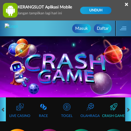
×
KERANGSLOT Aplikasi Mobile
UNDUH
Jangan tampilkan lagi hari ini
Masuk
Daftar
S
LIVE CASINO
RACE
TOGEL
OLAHRAGA
CRASH GAME