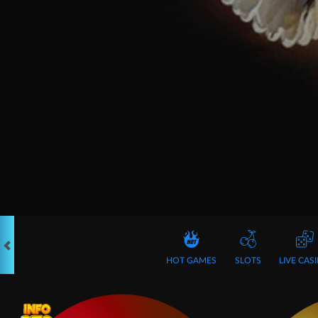
HOT GAMES
SLOTS
LIVE CAS