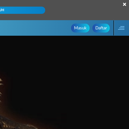
×
UH
Masuk
Daftar