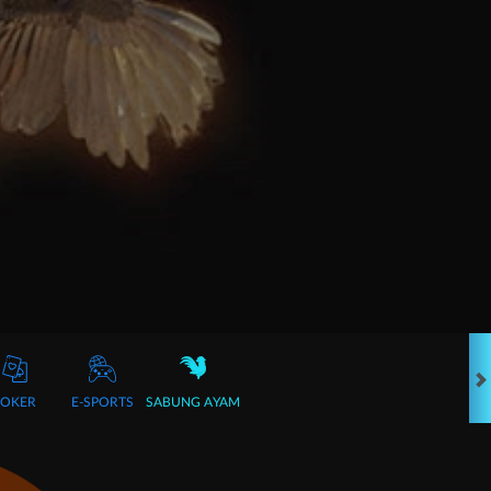
POKER
E-SPORTS
SABUNG AYAM