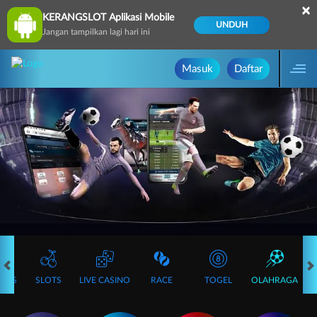
×
KERANGSLOT Aplikasi Mobile
UNDUH
Jangan tampilkan lagi hari ini
Masuk
Daftar
MES
SLOTS
LIVE CASINO
RACE
TOGEL
OLAHRAGA
CR