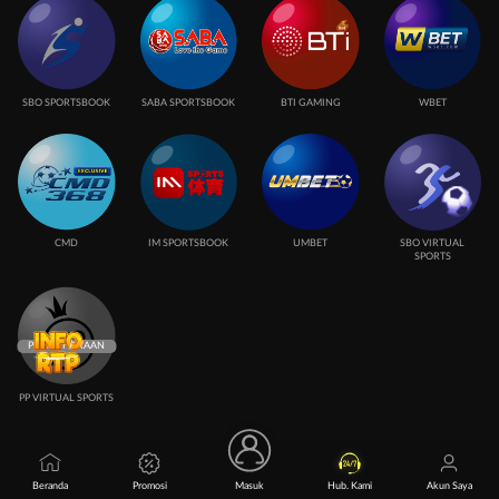
SBO SPORTSBOOK
SABA SPORTSBOOK
BTI GAMING
WBET
CMD
IM SPORTSBOOK
UMBET
SBO VIRTUAL
SPORTS
PP VIRTUAL SPORTS
KERANGSLOT: Cari Slot Online yang Pas? Mulainya
dari Sini
Beranda
Promosi
Masuk
Hub. Kami
Akun Saya