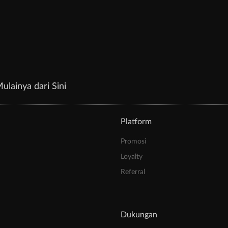
lainya dari Sini
Platform
Promosi
Loyalty
Referral
Dukungan