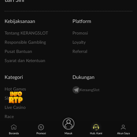
dari Sini
Kebijaksanaan
Platform
Tentang KERANGSLOT
Promosi
Responsible Gambling
Loyalty
Pusat Bantuan
Referral
Syarat dan Ketentuan
Kategori
Dukungan
Hot Games
KeraangSlot
Slots
Live Casino
Race
Togel
Beranda
Promosi
Masuk
Hub. Kami
Akun Saya
Olahraga