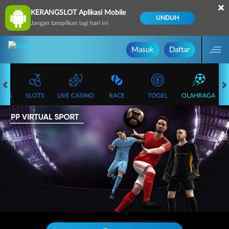
×
KERANGSLOT Aplikasi Mobile
UNDUH
Jangan tampilkan lagi hari ini
Masuk
Daftar
MES
SLOTS
LIVE CASINO
RACE
TOGEL
OLAHRAGA
CR