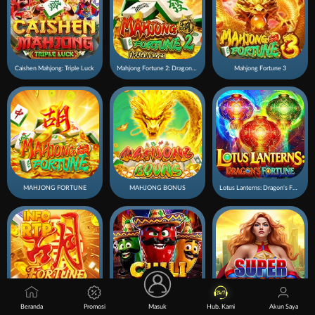
Caishen Mahjong: Triple Luck
Mahjong Fortune 2: Dragon Riches
Mahjong Fortune 3
MAHJONG FORTUNE
MAHJONG BONUS
Lotus Lanterns: Dragon's Fortune
Beranda
Promosi
Masuk
Hub. Kami
Akun Saya
Fortune Mahjong
Chili Chili Hot
SUPER HEROINE