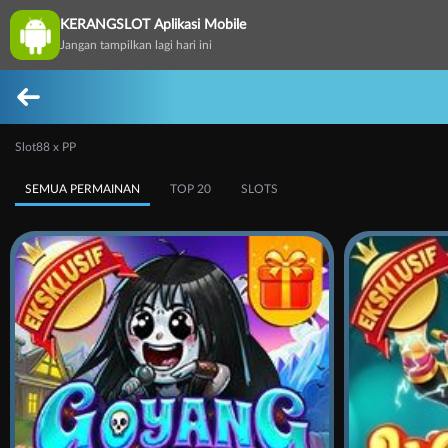
KERANGSLOT Aplikasi Mobile
Jangan tampilkan lagi hari ini
Slot88 x PP
SEMUA PERMAINAN
TOP 20
SLOTS