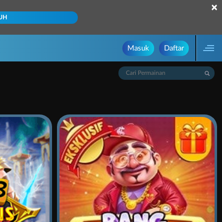
×
UH
Masuk
Daftar