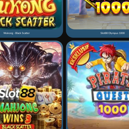
Wukong - Black Scatter
Slot88 Olympus 1000