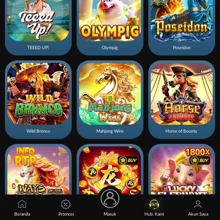
TEEED UP!
Olympig
Poseidon
Wild Bronco
Mahjong Wins
Horse of Bounty
Beranda
Promosi
Masuk
Hub. Kami
Akun Saya
Ways of the Holy Horse
Dragon Soar
Lucky Elephant X-Huge