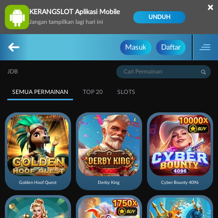
×
KERANGSLOT Aplikasi Mobile
UNDUH
Jangan tampilkan lagi hari ini
Masuk
Daftar
JDB
SEMUA PERMAINAN
TOP 20
SLOTS
Golden Hoof Quest
Derby King
Cyber Bounty 4096