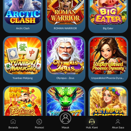
Arctic Clash
ROMAN WARRIOR
Big Eater
Yuanbao Mahjong
Olympus - Zeus
Unparalleled Phoenix Dynasty
Beranda
Promosi
Masuk
Hub. Kami
Akun Saya
Fortune's Treasure
Dragon777
OLYMPUS DEMETER