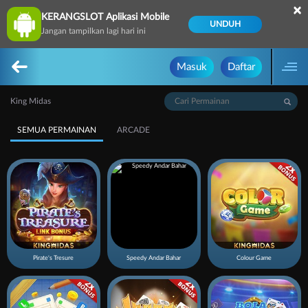
×
KERANGSLOT Aplikasi Mobile
UNDUH
Jangan tampilkan lagi hari ini
Masuk
Daftar
King Midas
SEMUA PERMAINAN
ARCADE
Pirate's Tresure
Speedy Andar Bahar
Colour Game