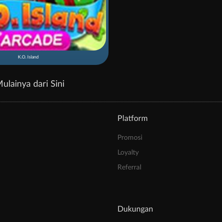
K.O. Island
lainya dari Sini
Platform
Promosi
Loyalty
Referral
Dukungan