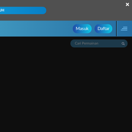
×
UH
Masuk
Daftar