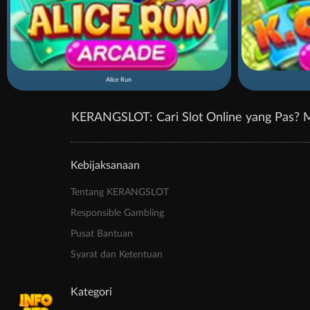
Alice Run
KERANGSLOT: Cari Slot Online yang Pas? Mu
Kebijaksanaan
Tentang KERANGSLOT
Responsible Gambling
Pusat Bantuan
Syarat dan Ketentuan
Kategori